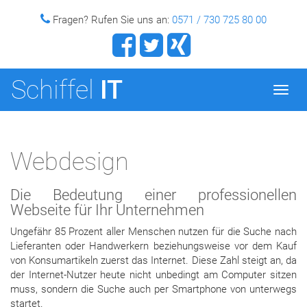
Fragen?
Rufen Sie uns an:
0571 / 730 725 80 00
Schiffel
IT
Navig
ein-/
Webdesign
Die Bedeutung einer professionellen
Webseite für Ihr Unternehmen
Ungefähr 85 Prozent aller Menschen nutzen für die Suche nach
Lieferanten oder Handwerkern beziehungsweise vor dem Kauf
von Konsumartikeln zuerst das Internet. Diese Zahl steigt an, da
der Internet-Nutzer heute nicht unbedingt am Computer sitzen
muss, sondern die Suche auch per Smartphone von unterwegs
startet.